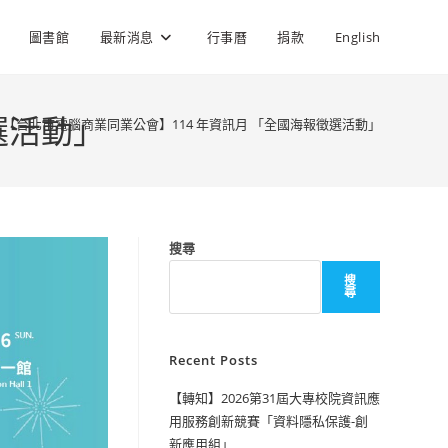
圖書館
最新消息
行事曆
捐款
English
選活動」
【台北市電腦商業同業公會】114 年資訊月 「全國海報徵選活動」
搜尋
搜
尋
Recent Posts
【轉知】2026第31屆大專校院資訊應
用服務創新競賽「資料隱私保護-創
新應用組」