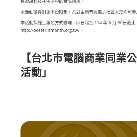
進資訊科技在生活中的實際應用。
本活動徵件對象不設限制，凡對主題有興趣之社會大眾均可參加
本活動採線上報名方式辦理，即日起至 114 年 6 月 30
http://poster.itmonth.org.tw/
。
【台北市電腦商業同業公會
活動」