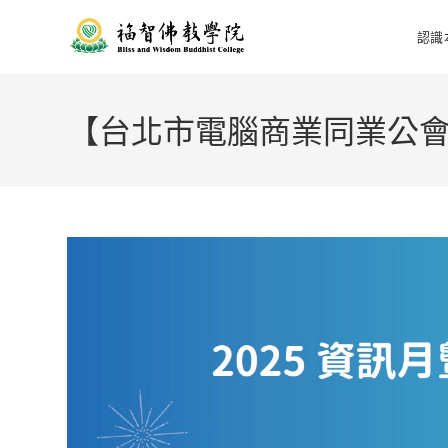
認識
【台北市電腦商業同業公會】