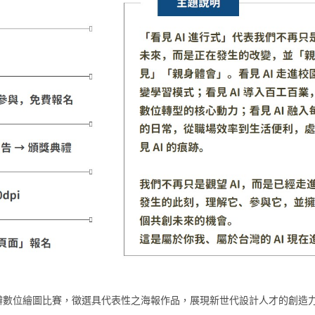
舉辦數位繪圖比賽，徵選具代表性之海報作品，展現新世代設計人才的創造