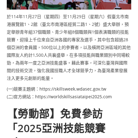
於114年11月27日（星期四）至11月29日（星期六）假臺北市南
港展覽館1、2館（臺北市南港區經貿二路1、2號）盛大舉辦，預
定舉辦青年組37個職類、青少年組8個職類與1個表演職類的技能
競賽，迎接上千位來自亞洲各國的專家及選手，其中包含超過28
個亞洲的會員國，500位以上的參賽者，以及橫跨亞洲區域的其他
國際友人約計1,500人共襄盛舉，在多項技能與職業類別中同場較
勁，為兩年一度之亞洲技能盛事。藉此賽事，可深化臺灣與國際
間的技術交流，強化我國技職人才全球競爭力，為臺灣產業發展
注入更多元創新的能量。
(一)競賽主題網：
https://skillsweek.wdasec.gov.tw
(二)官方網站：
https://worldskillsasiataipei2025.com
【勞動部】免費參訪
「2025亞洲技能競賽