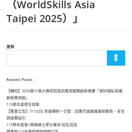
（WorldSkills Asia
Taipei 2025）」
搜尋
搜
尋
Recent Posts
【轉知】2026第31屆大專校院資訊應用服務創新競賽「資料隱私保護-
創新應用組」
115學年度學生保險
【重要公告】7/12(日) 幸福禪修一日營：因應巴威颱風最新動態、安全
與退費指引
115學年度第1學期碩士學分專班-招生訊息
圖書館115年暑假開館時間公告