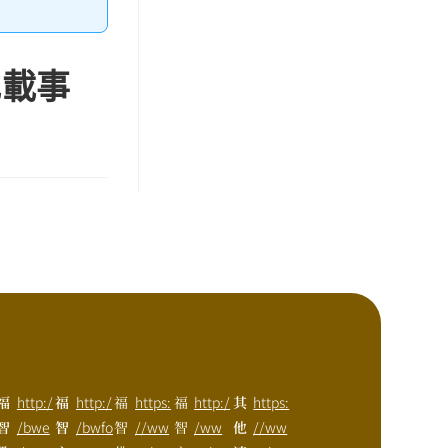
記載事
福
http:/
福
http:/
福
https:
福
http:/
其
https:
智
/bwe
智
/bwfo
智
//ww
智
/ww
他
//ww