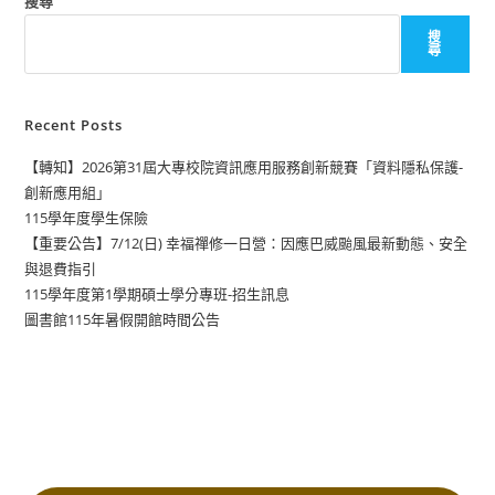
搜尋
搜
尋
Recent Posts
【轉知】2026第31屆大專校院資訊應用服務創新競賽「資料隱私保護-
創新應用組」
115學年度學生保險
【重要公告】7/12(日) 幸福禪修一日營：因應巴威颱風最新動態、安全
與退費指引
115學年度第1學期碩士學分專班-招生訊息
圖書館115年暑假開館時間公告