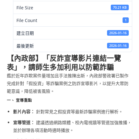
File Size
70.21 KB
File Count
1
建立日期
2026-01-16
最後更新
2026-01-16
【內政部】「反詐宣導影片連結一覽
表」，請師生多加利用以防範詐騙
鑑於近年詐欺案件量增加且手法推陳出新，內政部警政署已製作
完成針對「假投資」等詐騙案例之防詐宣導影片，以提升大眾防
範意識，降低被害風險。
一、 宣導重點
影片內容：
針對常見之假投資等最新詐騙案例進行解析。
宣導管道：
建議透過網路媒體、校內電視牆等管道加強推播，
並於辦理各項活動時適時播放。