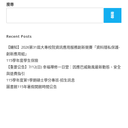
搜尋
搜
尋
Recent Posts
【轉知】2026第31屆大專校院資訊應用服務創新競賽「資料隱私保護-
創新應用組」
115學年度學生保險
【重要公告】7/12(日) 幸福禪修一日營：因應巴威颱風最新動態、安全
與退費指引
115學年度第1學期碩士學分專班-招生訊息
圖書館115年暑假開館時間公告