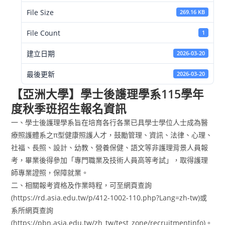
File Size
269.16 KB
File Count
1
建立日期
2026-03-20
最後更新
2026-03-20
【亞洲大學】學士後護理學系115學年
度秋季班招生報名資訊
一、學士後護理學系旨在培育各行各業已具學士學位人士成為醫
療照護體系之π型健康照護人才，鼓勵管理、資訊、法律、心理、
社福、長照、設計、幼教、營養保健、語文等非護理背景人員報
考，畢業後得參加「專門職業及技術人員高等考試」，取得護理
師專業證照，保障就業。
二、相關報考資格及作業時程，可至網頁查詢
(https://rd.asia.edu.tw/p/412-1002-110.php?Lang=zh-tw)或
系所網頁查詢
(https://pbn.asia.edu.tw/zh_tw/test_zone/recruitmentinfo)。