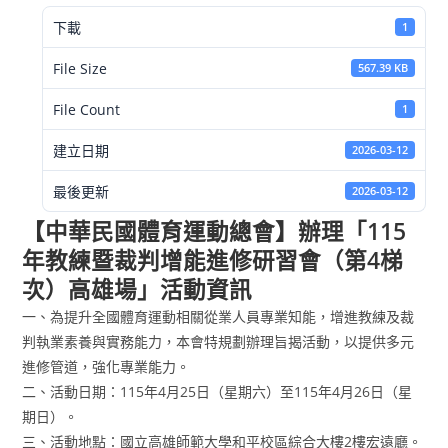
下載
1
File Size
567.39 KB
File Count
1
建立日期
2026-03-12
最後更新
2026-03-12
【中華民國體育運動總會】辦理「115
年教練暨裁判增能進修研習會（第4梯
次）高雄場」活動資訊
一、為提升全國體育運動相關從業人員專業知能，增進教練及裁
判執業素養與實務能力，本會特規劃辦理旨揭活動，以提供多元
進修管道，強化專業能力。
二、活動日期：115年4月25日（星期六）至115年4月26日（星
期日）。
三、活動地點：國立高雄師範大學和平校區綜合大樓2樓宏遠廳。