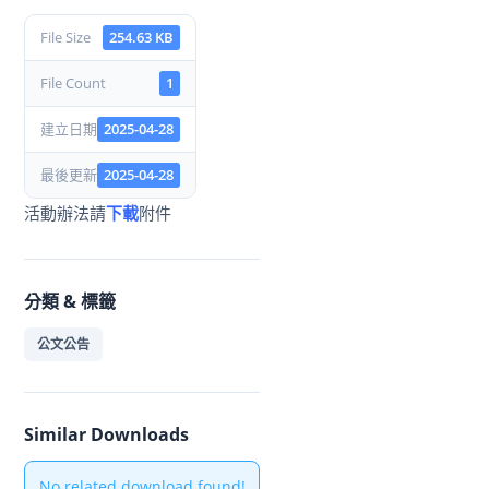
File Size
254.63 KB
File Count
1
建立日期
2025-04-28
最後更新
2025-04-28
活動辦法請
下載
附件
分類 & 標籤
公文公告
Similar Downloads
No related download found!