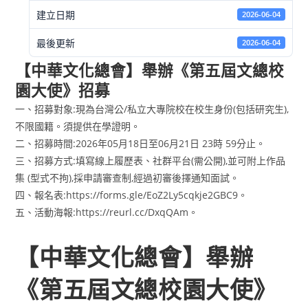
建立日期
2026-06-04
最後更新
2026-06-04
【中華文化總會】舉辦《第五屆文總校
園大使》招募
一、招募對象:現為台灣公/私立大專院校在校生身份(包括研究生),
不限國籍。須提供在學證明。
二、招募時間:2026年05月18日至06月21日 23時 59分止。
三、招募方式:填寫線上履歷表、社群平台(需公開),並可附上作品
集 (型式不拘),採申請審查制,經過初審後擇通知面試。
四、報名表:https://forms.gle/EoZ2Ly5cqkje2GBC9。
五、活動海報:https://reurl.cc/DxqQAm。
【中華文化總會】舉辦
《第五屆文總校園大使》