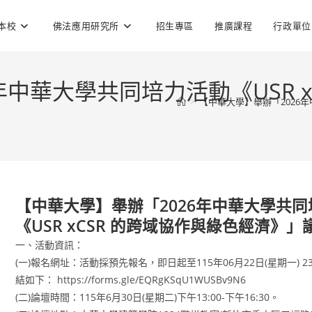
本校
佛法應用研究所
招生專區
推廣課程
行政單位
年中華大學共同培力活動《USR x
>
【中華大學】舉辦「2026年
【中華大學】舉辦「2026年中華大學共
《USR xCSR 的跨域協作與綠色經濟》」
一、活動資訊：
(一)報名網址：活動採預先報名，即日起至115年06月22日(星期一) 2
結如下： https://forms.gle/EQRgKSqU1WUSBv9N6
(二)論壇時間：115年6月30日(星期二)下午13:00-下午16:30。