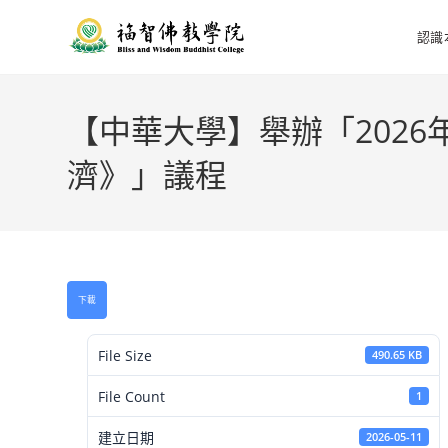
認識
【中華大學】舉辦「2026
濟》」議程
下載
File Size
490.65 KB
File Count
1
建立日期
2026-05-11