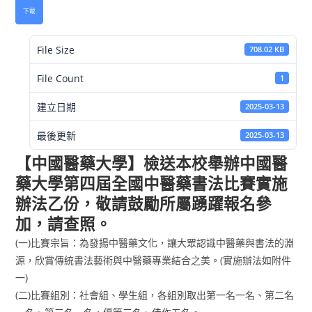
下載
File Size
708.02 KB
File Count
1
建立日期
2025-03-13
最後更新
2025-03-13
【中國醫藥大學】檢送本校舉辦中國醫
藥大學第四屆全國中醫藥書法比賽實施
辦法乙份，敬請鼓勵所屬踴躍報名參
加，請查照。
(一)比賽宗旨：為發揚中醫藥文化，讓大眾認識中醫藥與書法的淵
源，欣賞傳統書法藝術與中醫藥專業結合之美。(實施辦法如附件
一)
(二)比賽組別：社會組、學生組，各組別取出第一名一名、第二名