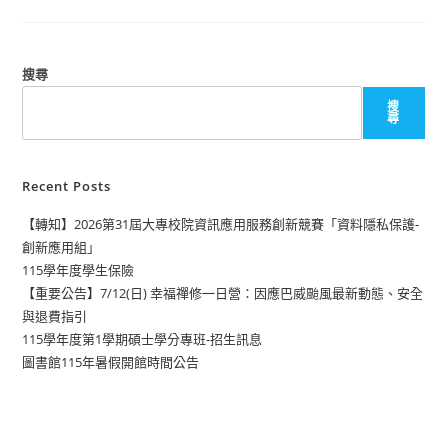
搜尋
搜
尋
Recent Posts
【轉知】2026第31屆大專校院資訊應用服務創新競賽「資料隱私保護-
創新應用組」
115學年度學生保險
【重要公告】7/12(日) 幸福禪修一日營：因應巴威颱風最新動態、安全
與退費指引
115學年度第1學期碩士學分專班-招生訊息
圖書館115年暑假開館時間公告