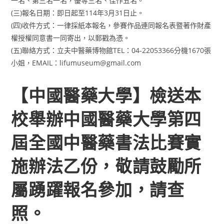
一名、第三名一名，優等三名、佳作五名。
(三)報名日期：即日起至114年3月31日止。
(四)收件方式：一律採紙本報名，參賽作品連同報名表暨著作財產
權授權同意書一同寄出，以郵戳為憑。
(五)聯絡方式：立夫中醫藥博物館TEL：04-22053366分機1670張
小姐，EMAIL：lifumuseum@gmail.com
【中國醫藥大學】檢送本
校舉辦中國醫藥大學第四
屆全國中醫藥書法比賽實
施辦法乙份，敬請鼓勵所
屬踴躍報名參加，請查
照。