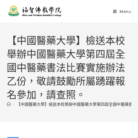
Menu
【中國醫藥大學】檢送本校
舉辦中國醫藥大學第四屆全
國中醫藥書法比賽實施辦法
乙份，敬請鼓勵所屬踴躍報
名參加，請查照。
>
【中國醫藥大學】檢送本校舉辦中國醫藥大學第四屆全國中醫藥書法