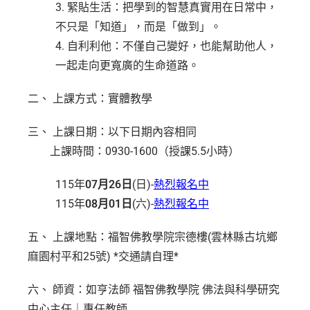
3. 緊貼生活：把學到的智慧真實用在日常中，
不只是「知道」，而是「做到」。
4. 自利利他：不僅自己變好，也能幫助他人，
一起走向更寬廣的生命道路。
二、 上課方式：實體教學
三、 上課日期：以下日期內容相同
上課時間：0930-1600（授課5.5小時）
115年
07月26日
(日)-
熱烈報名中
115年
08月01日
(六)-
熱烈報名中
五、 上課地點：福智佛教學院宗德樓(雲林縣古坑鄉
麻園村平和25號) *交通請自理*
六、 師資：如亨法師 福智佛教學院 佛法與科學研究
中心主任｜專任教師