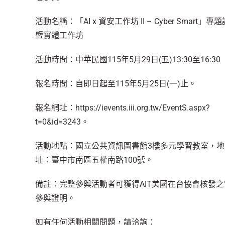
活動名稱：「AI x 資安工作坊 II – Cyber Smart」專
暨實體工作坊
活動時間：中華民國115年5月29日(五)13:30至16:30
報名時間：自即日起至115年5月25日(一)止。
報名網址：
https://ievents.iii.org.tw/EventS.aspx?
t=0&id=3243
。
活動地點：國立公共資訊圖書館3樓多元學習教室，地
址：臺中市南區五權南路100號。
備註：完整參與活動者可獲得AIT美國在台協會核發之
參與證明。
如有任何活動相關問題，請洽詢：