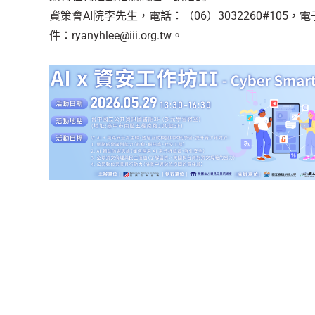
資策會AI院李先生，電話：（06）3032260#105，
件：ryanyhlee@iii.org.tw。