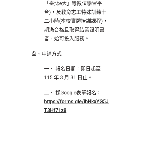
「臺北e大」等數位學習平
台)，及教育志工特殊訓練十
二小時(本校實體培訓課程)，
期滿合格且取得結業證明書
者，始可投入服務。
叁、申請方式
一、 報名日期：即日起至
115 年 3 月 31 日止。
二、 採Google表單報名：
https://forms.gle/ibNkxYG5J
T3Hf71z8