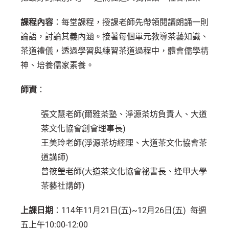
課程內容
：每堂課程，授課老師先帶領閱讀朗誦一則
論語，討論其義內涵。接著每個單元教導茶藝知識、
茶道禮儀，透過學習與練習茶道過程中，體會儒學精
神、培養儒家素養。
師資
：
張文慧老師(爾雅茶塾、淨源茶坊負責人、大道
茶文化協會創會理事長)
王美玲老師(淨源茶坊經理、大道茶文化協會茶
道講師)
曾筱瑩老師(大道茶文化協會祕書長、逢甲大學
茶藝社講師)
上課日期
：114年11月21日(五)~12月26日(五) 每週
五上午10:00-12:00