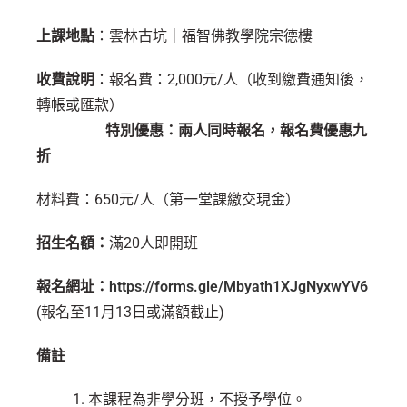
上課地點
：雲林古坑｜福智佛教學院宗德樓
收費說明
：報名費：2,000元/人（收到繳費通知後，
轉帳或匯款）
特別優惠：兩人同時報名，報名費優惠九
折
材料費：650元/人（第一堂課繳交現金）
招生名額：
滿20人即開班
報名網址：
https://forms.gle/Mbyath1XJgNyxwYV6
(報名至11月13日或滿額截止)
備註
1. 本課程為非學分班，不授予學位。