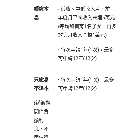
緩繳本
• 低收、中低收入戶、前一
息
年度月平均收入未達5萬元
(每增加養育1名子女，再多
放寬月收入門檻1萬元)
• 每次申請1年(1次)，最多
可申請12年(12次)
只繳息
• 每次申請1年(1次)，最多
不還本
可申請12年(12次)
(緩繳期
間僅負
擔利
息，不
用償還