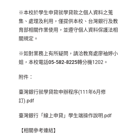
※本校於學生申貸就學貸款之個人資料之蒐
集、處理及利用，僅提供本校、台灣銀行及教
育部相關作業使用，並遵守個人資料保護法相
關規定。
※如對業務上有所疑問，請洽教育處廖袖婷小
姐，本校電話
05-582-8225
轉分機1202。
附件：
臺灣銀行就學貸款申辦程序(111年6月修
訂).pdf
臺灣銀行「線上申貸」學生端操作說明.pdf
【相關參考連結】