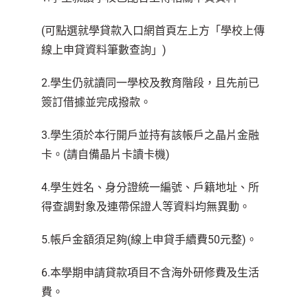
(可點選就學貸款入口網首頁左上方「學校上傳
線上申貸資料筆數查詢」)
2.學生仍就讀同一學校及教育階段，且先前已
簽訂借據並完成撥款。
3.學生須於本行開戶並持有該帳戶之晶片金融
卡。(請自備晶片卡讀卡機)
4.學生姓名、身分證統一編號、戶籍地址、所
得查調對象及連帶保證人等資料均無異動。
5.帳戶金額須足夠(線上申貸手續費50元整)。
6.本學期申請貸款項目不含海外研修費及生活
費。