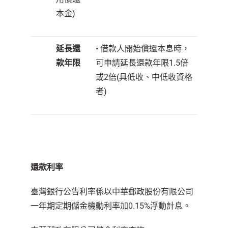
本金)
延長還
• 借款人開始償還本息時，
款年限
可申請延長還款年限1.5倍
或2倍(具低收、中低收資格
者)
還款利率
臺灣銀行公告利率係以中華郵政股份有限公司
一年期定期儲金機動利率加0.15%浮動計息。