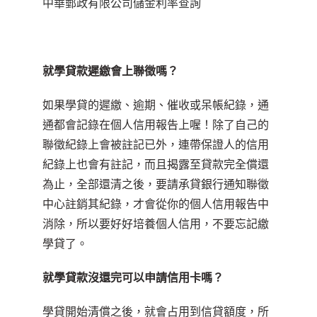
中華郵政有限公司儲金利率查詢
就學貸款遲繳會上聯徵嗎？
如果學貸的遲繳、逾期、催收或呆帳紀錄，通
通都會記錄在個人信用報告上喔！除了自己的
聯徵紀錄上會被註記已外，連帶保證人的信用
紀錄上也會有註記，而且揭露至貸款完全償還
為止，全部還清之後，要請承貸銀行通知聯徵
中心註銷其紀錄，才會從你的個人信用報告中
消除，所以要好好培養個人信用，不要忘記繳
學貸了。
就學貸款沒還完可以申請信用卡嗎？
學貸開始清償之後，就會占用到信貸額度，所