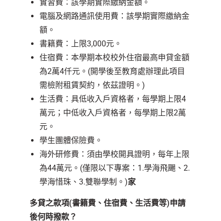
實習費：該學期實際繳納金額。
電腦及網路通訊使用費：該學期實際繳納金
額。
書籍費：上限3,000元。
住宿費：本學期本校校外住宿最高申貸金額
為2萬4仟元。(開學後至教育處辦理此項目
需檢附租賃契約，依茲證明。)
生活費：具低收入戶資格者，每學期上限4
萬元；中低收入戶資格者，每學期上限2萬
元。
學生團體保險費。
海外研修費：須由學校開具證明，每年上限
為44萬元。(僅限以下專案：1.學海飛颺、2.
學海惜珠、3.雙聯學制。)
家
多貸之款項(書籍費、住宿費、生活費等)申請
後何時撥款？