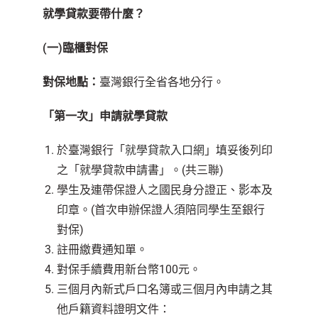
就學貸款要帶什麼？
(
一)臨櫃對保
對保地點：
臺灣銀行全省各地分行。
「第一次」申請就學貸款
於臺灣銀行「
就學貸款入口網
」填妥後列印
之「就學貸款申請書」。(共三聯)
學生及連帶保證人之國民身分證正、影本及
印章。(首次申辦保證人須陪同學生至銀行
對保)
註冊繳費通知單。
對保手續費用新台幣100元。
三個月內新式戶口名簿或三個月內申請之其
他戶籍資料證明文件：