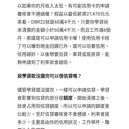
以如果你的月收入太低，有可能信用卡的申請
審核會不通過喔！假設以最低薪資27,470元元
來看，DBR22就是60萬4千元，只要你學貸尚
未清償的金額小於60萬4千元，而且工作滿6個
月，那還是可以申請信用卡喔！使用信用卡除
了可以賺到現金回饋已外，還可以培養信用，
信用越好，以後想要信貸、車貸或是房貸，能
夠申請到了利率就會越低。
就學貸款沒還完可以借信貸嗎？
儘管學貸還沒還完，一樣可以申請信貸，學貸
會影響到信貸的部分是
額度
，開始清償之後，
就會占用到信貸額度，所以可以申請的額度會
比較少。至於信貸審核會不會通過，利率會是
多少，主要是由你的信用狀況、工作條件、職