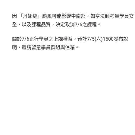
因 「丹娜絲」颱風可能影響中南部，如亨法師考量學員安
全，以及課程品質，決定取消7/6之課程。
關於7/6正行學員之上課權益，預計7/5(六)1500發布說
明，還請留意學員群組與信箱。