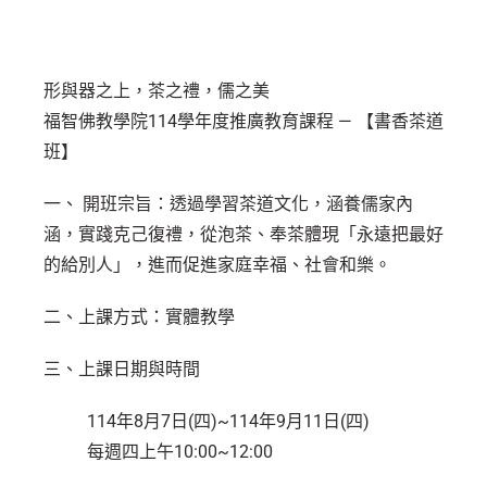
形與器之上，茶之禮，儒之美
福智佛教學院114學年度推廣教育課程 — 【書香茶道
班】
一、 開班宗旨：透過學習茶道文化，涵養儒家內
涵，實踐克己復禮，從泡茶、奉茶體現「永遠把最好
的給別人」，進而促進家庭幸福、社會和樂。
二、上課方式：實體教學
三、上課日期與時間
114年8月7日(四)~114年9月11日(四)
每週四上午10:00~12:00