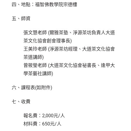
四、地點：福智佛教學院宗德樓
五、師資
張文慧老師 (爾雅茶塾、淨源茶坊負責人大道
茶文化協會創會理事長)
王美玲老師 (淨源茶坊經理、大道茶文化協會
茶道講師)
曾筱瑩老師 (大道茶文化協會祕書長、逢甲大
學茶藝社講師)
六、課程表(如附件)
七、收費
報名費：2,000元/人
材料費：650元/人